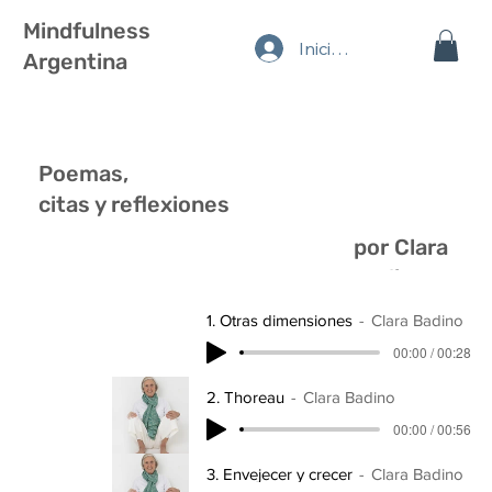
Mindfulness
Iniciar sesión
Argentina
Poemas,
citas y reflexiones
por Clara
Badino
1. Otras dimensiones
Clara Badino
00:00 / 00:28
2. Thoreau
Clara Badino
00:00 / 00:56
3. Envejecer y crecer
Clara Badino