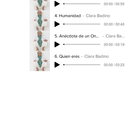
00:00 / 00:55
4. Humanidad
Clara Badino
00:00 / 00:40
5. Anécdota de un Onondaga
Clara Badino
00:00 / 03:19
6. Quien eres
Clara Badino
00:00 / 03:23