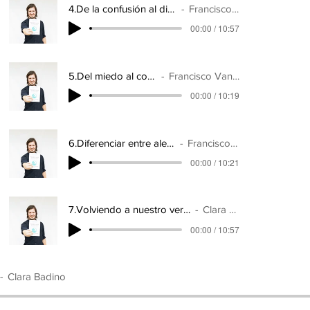
4.De la confusión al discernimiento
Francisco Vanoni
00:00 / 10:57
5.Del miedo al coraje
Francisco Vanoni
00:00 / 10:19
6.Diferenciar entre alerta y alarma
Francisco Vanoni
00:00 / 10:21
7.Volviendo a nuestro verdadero hogar
Clara Badino
00:00 / 10:57
Clara Badino