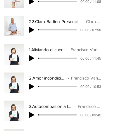
00:00 / 11:08
22.Clara-Badino-Presenciar-la-ansiedad
Clara Badino
00:00 / 07:50
1.Aliviando el cuerpo
Francisco Vanoni
00:00 / 11:45
2.Amor incondicional
Francisco Vanoni
00:00 / 10:53
3.Autocompasion a la angustia
Francisco Vanoni
00:00 / 09:42