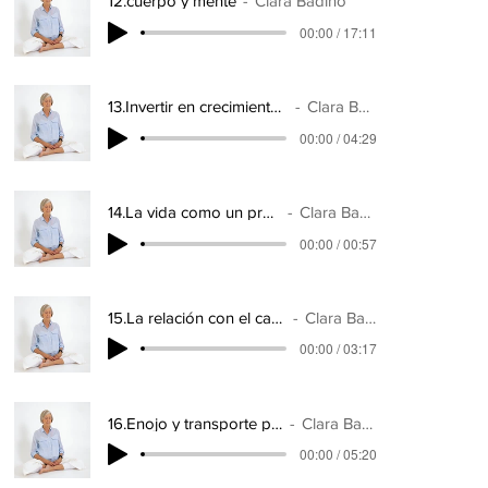
12.cuerpo y mente
Clara Badino
00:00 / 17:11
13.Invertir en crecimiento interno
Clara Badino
00:00 / 04:29
14.La vida como un proceso
Clara Badino
00:00 / 00:57
15.La relación con el cansancio
Clara Badino
00:00 / 03:17
16.Enojo y transporte público
Clara Badino
00:00 / 05:20