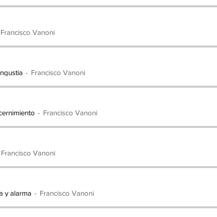
Francisco Vanoni
ngustia
Francisco Vanoni
scernimiento
Francisco Vanoni
Francisco Vanoni
ta y alarma
Francisco Vanoni