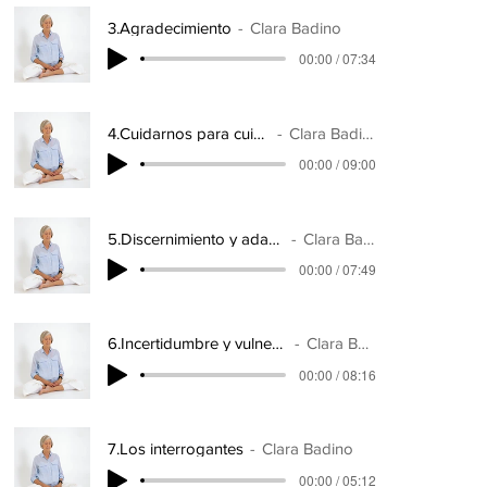
3.Agradecimiento
Clara Badino
00:00 / 07:34
4.Cuidarnos para cuidar
Clara Badino
00:00 / 09:00
5.Discernimiento y adaptacion
Clara Badino
00:00 / 07:49
6.Incertidumbre y vulnerabilidad
Clara Badino
00:00 / 08:16
7.Los interrogantes
Clara Badino
00:00 / 05:12