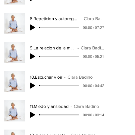
8.Repeticion y autoregulacion
Clara Badino
00:00 / 07:27
9.La relacion de la mente
Clara Badino
00:00 / 05:21
10.Escuchar y oir
Clara Badino
00:00 / 04:42
11.Miedo y ansiedad
Clara Badino
00:00 / 03:14