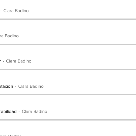
Clara Badino
ra Badino
r
Clara Badino
ptacion
Clara Badino
rabilidad
Clara Badino