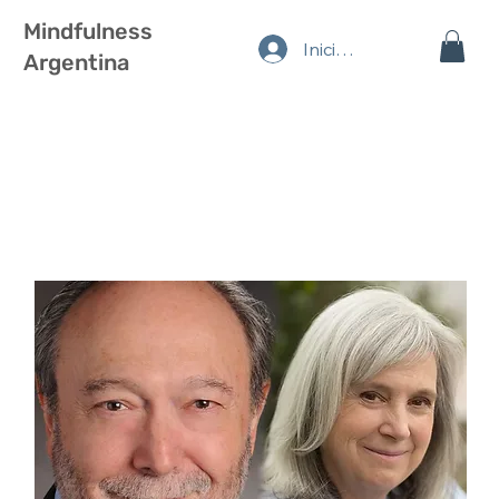
Mindfulness
Iniciar sesión
Argentina