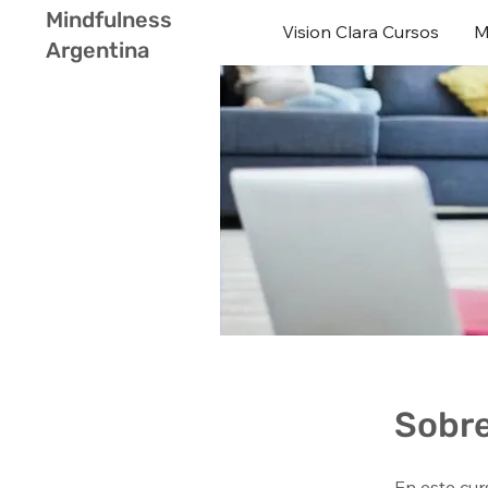
Mindfulness
Vision Clara Cursos
M
Argentina
Sobr
En este cur