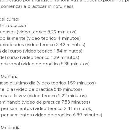
comenzar a practicar mindfulness.
del curso:
 Introduccion
o pasos (video teorico 5,29 minutos)
o la mente (video teorico 4 minutos)
 prioridades (video teorico 3,42 minutos)
a del curso (video teorico 1,54 minutos)
del curso (video teorico 1,29 minutos)
ndicional (video de practica 5,35 minutos)
. Mañana
uese el ultimo dia (video teorico 1,59 minutos)
el dia (video de practica 5,15 minutos)
cosa a la vez (video teorico 2,22 minutos)
caminando (video de practica 7,53 minutos)
s pensamientos (video teorico 2,41 minutos)
s pensamientos (video de practica 6,39 minutos)
. Mediodia