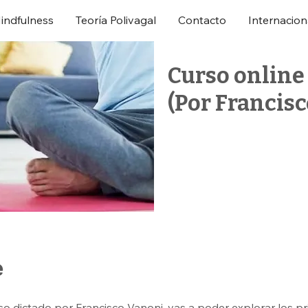
indfulness
Teoría Polivagal
Contacto
Internacion
Curso online 
(Por Francis
e
so dictado por Francisco Vanoni, vas a poder explorar los pr