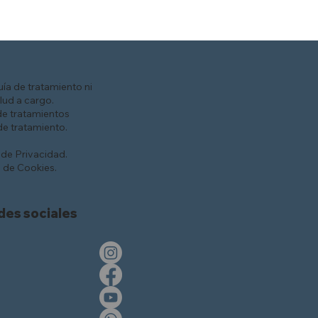
ía de tratamiento ni
lud a cargo.
de tratamientos
e tratamiento.
 de Privacidad.
s de Cookies.
des sociales