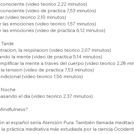
onsciente (video teorico 2,22 minutos)
onsciente (video de practica 7,53 minutos)
ar (video teorico 2,10 minutos)
 las emociones (video teorico 1,57 minutos)
 las emociones (video de practica 6,12 minutos)
 Tarde
tracion, la respiracion (video teorico 2,07 minutos)
ndo la mente (video de practica 5,14 minutos)
simplificar la mente a traves del cuerpo (video teorico 2,28 mi
la tension (video de practica 7,53 minutos)
ndicional (video teorico 1,56 minutos)
. Noche
epasando el dia (video teorico 2,37 minutos)
Mindfulness?
ón al español sería Atención Pura. También llamada meditac
s la práctica meditativa más estudiada por la ciencia Occident