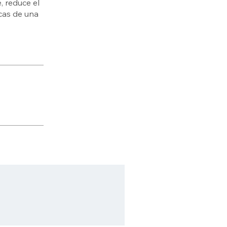
, reduce el
icas de una