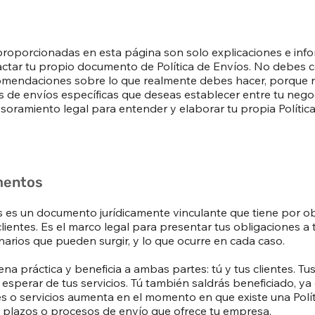
proporcionadas en esta página son solo explicaciones e inf
tar tu propio documento de Política de Envíos. No debes co
omendaciones sobre lo que realmente debes hacer, porque
 de envíos específicas que deseas establecer entre tu negoci
amiento legal para entender y elaborar tu propia Política
amentos
os es un documento jurídicamente vinculante que tiene por ob
clientes. Es el marco legal para presentar tus obligaciones a
narios que pueden surgir, y lo que ocurre en cada caso.
na práctica y beneficia a ambas partes: tú y tus clientes. Tus
sperar de tus servicios. Tú también saldrás beneficiado, ya
s o servicios aumenta en el momento en que existe una Polít
s plazos o procesos de envío que ofrece tu empresa.