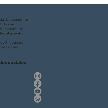
ía de tratamiento ni
lud a cargo.
de tratamientos
e tratamiento.
 de Privacidad.
s de Cookies.
des sociales