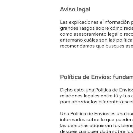
Aviso legal
Las explicaciones e información 
grandes rasgos sobre cómo redac
como asesoramiento legal o rec
antemano cuáles son las políticas
recomendamos que busques asesor
Política de Envíos: fund
Dicho esto, una Política de Enví
relaciones legales entre tú y tus 
para abordar los diferentes esce
Una Política de Envíos es una bue
informados sobre lo que pueden e
las personas adquieran tus biene
despeje cualquier duda sobre lo