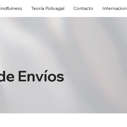
indfulness
Teoría Polivagal
Contacto
Internacion
 de Envíos