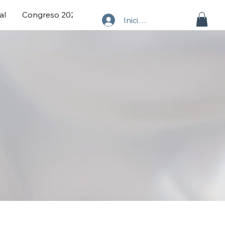
al
Congreso 2025
Iniciar sesión