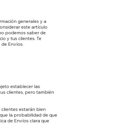
ormación generales y a
nsiderar este artículo
 no podemos saber de
o y tus clientes. Te
 de Envíos.
jeto establecer las
 tus clientes, pero también
 clientes estarán bien
 que la probabilidad de que
ica de Envíos clara que